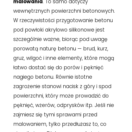
malowania
. To samo dotyczy
wewnętrznych powierzchni betonowych.
W rzeczywistości przygotowanie betonu
pod powłoki akrylowo silikonowe jest
szczególnie ważne, biorąc pod uwagę
porowatą naturę betonu — brud, kurz,
gruz, wilgoć i inne elementy, które mogą
łatwo dostać się do porów i pęknięć
nagiego betonu. Równie istotne
zagrożenie stanowi nacisk z góry i spod
powierzchni, który może prowadzić do
pęknięć, wżerów, odprysków itp. Jeśli nie
zajmiesz się tymi sprawami przed
malowaniem, tylko przedłużasz to, co