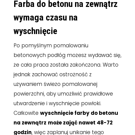
Farba do betonu na zewnątrz
wymaga czasu na
wyschnięcie
Po pomyślnym pomalowaniu
betonowych podłóg możesz wydawać się,
że cała praca została zakończona. Warto
jednak zachować ostrożność z
używaniem świeżo pomalowanej
powierzchni, aby umożliwić prawidłowe
utwardzenie i wyschnięcie powłoki.
Całkowite
wyschnięcie farby do betonu
na zewnątrz
może zająć nawet 48-72
godzin
, więc zaplanuj unikanie tego