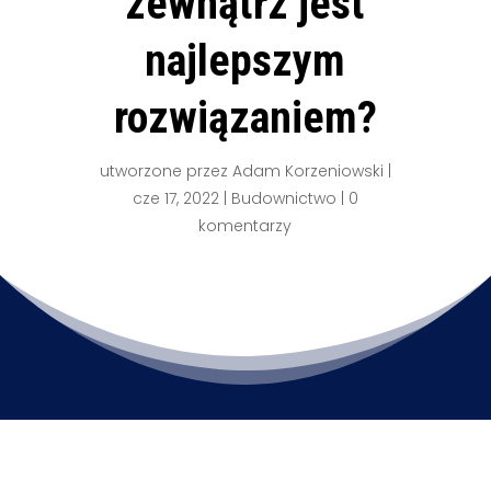
zewnątrz jest
najlepszym
rozwiązaniem?
utworzone przez
Adam Korzeniowski
|
cze 17, 2022
|
Budownictwo
|
0
komentarzy