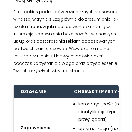
Twoją identyfikację.
Pliki cookies podmiotów zewnętrznych stosowane
w naszej witrynie służą głównie do zrozumienia, jak
działa strona, w jaki sposób wchodzisz z nią w
interakcję, zapewnienia bezpieczeństwa naszych
usług oraz dostarczania reklam dopasowanych
do Twoich zainteresowań. Wszystko to ma na
celu zapewnienie Ci lepszych doświadczeń
podczas korzystania z bloga oraz przyspieszenie
Twoich przyszłych wizyt na stronie.
DZIAŁANIE
CHARAKTERYSTYKA
kompatybilność (np.
identyfikacja typu
przeglądarki);
Zapewnienie
optymalizacja (np.