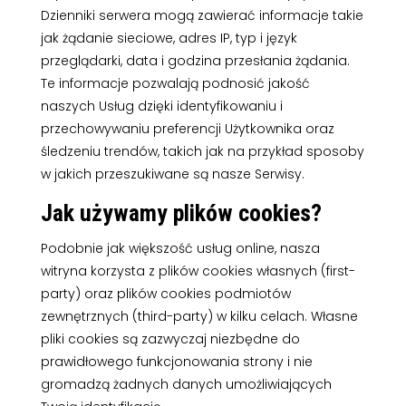
Dzienniki serwera mogą zawierać informacje takie
jak żądanie sieciowe, adres IP, typ i język
przeglądarki, data i godzina przesłania żądania.
Te informacje pozwalają podnosić jakość
naszych Usług dzięki identyfikowaniu i
przechowywaniu preferencji Użytkownika oraz
śledzeniu trendów, takich jak na przykład sposoby
w jakich przeszukiwane są nasze Serwisy.
Jak używamy plików cookies?
Podobnie jak większość usług online, nasza
witryna korzysta z plików cookies własnych (first-
party) oraz plików cookies podmiotów
zewnętrznych (third-party) w kilku celach. Własne
pliki cookies są zazwyczaj niezbędne do
prawidłowego funkcjonowania strony i nie
gromadzą żadnych danych umożliwiających