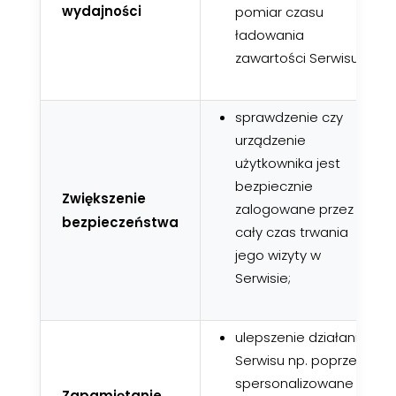
wydajności
pomiar czasu
ładowania
zawartości Serwisu);
sprawdzenie czy
urządzenie
użytkownika jest
bezpiecznie
Zwiększenie
zalogowane przez
bezpieczeństwa
cały czas trwania
jego wizyty w
Serwisie;
ulepszenie działania
Serwisu np. poprzez
spersonalizowane
Zapamiętanie