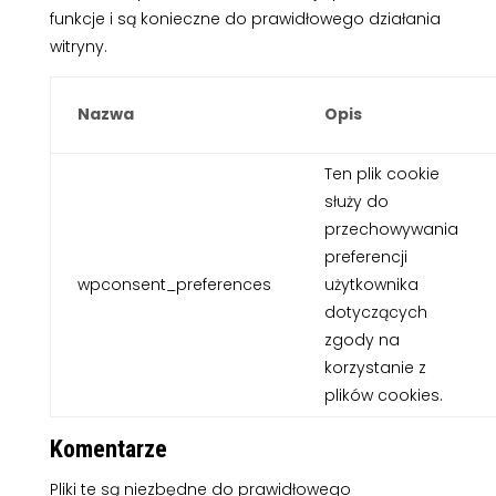
funkcje i są konieczne do prawidłowego działania
witryny.
Nazwa
Opis
Ten plik cookie
służy do
przechowywania
preferencji
wpconsent_preferences
użytkownika
dotyczących
zgody na
korzystanie z
plików cookies.
Komentarze
Pliki te są niezbędne do prawidłowego