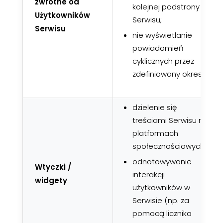
zwrotne od
kolejnej podstrony
Użytkowników
Serwisu;
Serwisu
nie wyświetlanie
powiadomień
cyklicznych przez
zdefiniowany okres;
dzielenie się
treściami Serwisu na
platformach
społecznościowych;
odnotowywanie
Wtyczki /
interakcji
widgety
użytkowników w
Serwisie (np. za
pomocą licznika