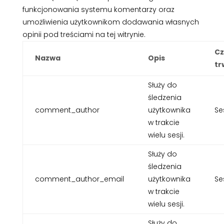
funkcjonowania systemu komentarzy oraz
umożliwienia użytkownikom dodawania własnych
opinii pod treściami na tej witrynie.
Cz
Nazwa
Opis
tr
Służy do
śledzenia
comment_author
użytkownika
Se
w trakcie
wielu sesji.
Służy do
śledzenia
comment_author_email
użytkownika
Se
w trakcie
wielu sesji.
Służy do