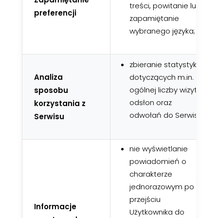
treści, powitanie lub
preferencji
zapamiętanie
wybranego języka;
zbieranie statystyk
Analiza
dotyczących m.in.
ogólnej liczby wizyt,
sposobu
odsłon oraz
korzystania z
odwołań do Serwisu;
Serwisu
nie wyświetlanie
powiadomień o
charakterze
jednorazowym po
przejściu
Informacje
Użytkownika do