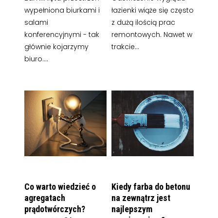
wypełniona biurkami i
łazienki wiąże się często
salami
z dużą ilością prac
konferencyjnymi - tak
remontowych. Nawet w
głównie kojarzymy
trakcie...
biuro....
Co warto wiedzieć o
Kiedy farba do betonu
agregatach
na zewnątrz jest
prądotwórczych?
najlepszym