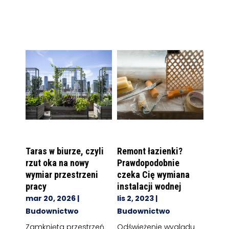
Taras w biurze, czyli
Remont łazienki?
rzut oka na nowy
Prawdopodobnie
wymiar przestrzeni
czeka Cię wymiana
pracy
instalacji wodnej
mar 20, 2026
|
lis 2, 2023
|
Budownictwo
Budownictwo
Zamknięta przestrzeń
Odświeżenie wyglądu