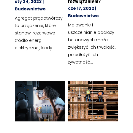
rozwiązaniem?
sty 24, 2023
|
cze 17, 2022
|
Budownictwo
Budownictwo
Agregat prądotwórczy
Malowanie i
to urządzenie, które
uszczelnianie podłoży
stanowi rezerwowe
betonowych może
źródło energii
zwiększyć ich trwałość,
elektrycznej, kiedy...
przedłużyć ich
żywotność...