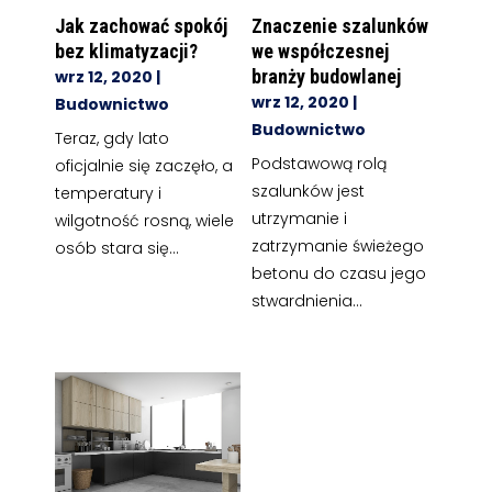
Jak zachować spokój
Znaczenie szalunków
bez klimatyzacji?
we współczesnej
branży budowlanej
wrz 12, 2020
|
wrz 12, 2020
|
Budownictwo
Budownictwo
Teraz, gdy lato
Podstawową rolą
oficjalnie się zaczęło, a
szalunków jest
temperatury i
utrzymanie i
wilgotność rosną, wiele
zatrzymanie świeżego
osób stara się...
betonu do czasu jego
stwardnienia...