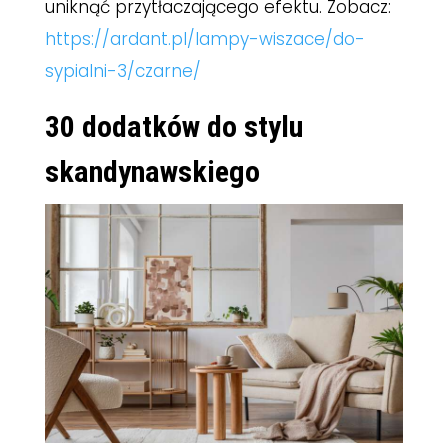
uniknąć przytłaczającego efektu. Zobacz:
https://ardant.pl/lampy-wiszace/do-
sypialni-3/czarne/
30 dodatków do stylu
skandynawskiego