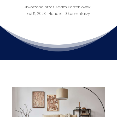
utworzone przez
Adam Korzeniowski
|
kwi 5, 2023
|
Handel
|
0 komentarzy