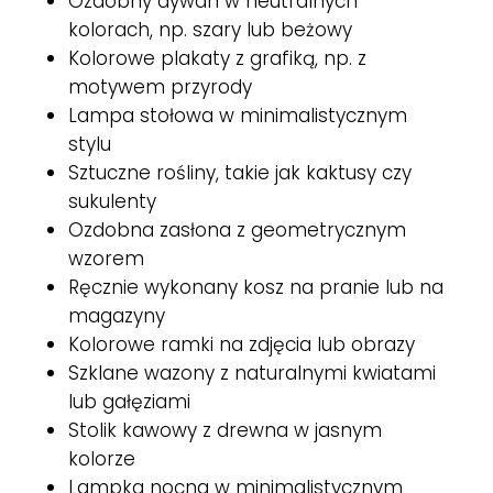
Ozdobny dywan w neutralnych
kolorach, np. szary lub beżowy
Kolorowe plakaty z grafiką, np. z
motywem przyrody
Lampa stołowa w minimalistycznym
stylu
Sztuczne rośliny, takie jak kaktusy czy
sukulenty
Ozdobna zasłona z geometrycznym
wzorem
Ręcznie wykonany kosz na pranie lub na
magazyny
Kolorowe ramki na zdjęcia lub obrazy
Szklane wazony z naturalnymi kwiatami
lub gałęziami
Stolik kawowy z drewna w jasnym
kolorze
Lampka nocna w minimalistycznym