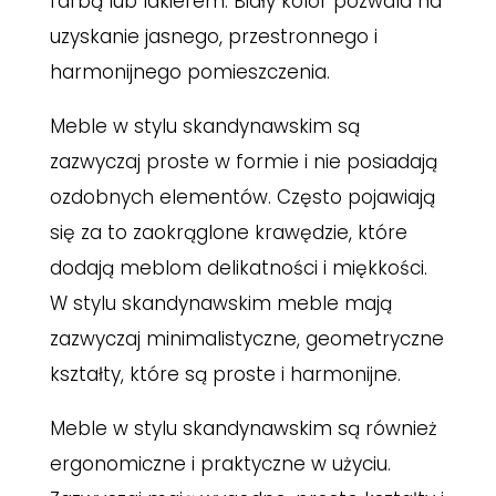
farbą lub lakierem. Biały kolor pozwala na
uzyskanie jasnego, przestronnego i
harmonijnego pomieszczenia.
Meble w stylu skandynawskim są
zazwyczaj proste w formie i nie posiadają
ozdobnych elementów. Często pojawiają
się za to zaokrąglone krawędzie, które
dodają meblom delikatności i miękkości.
W stylu skandynawskim meble mają
zazwyczaj minimalistyczne, geometryczne
kształty, które są proste i harmonijne.
Meble w stylu skandynawskim są również
ergonomiczne i praktyczne w użyciu.